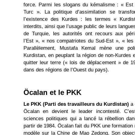
force. Parmi les slogans du kémalisme : « Est f
Turc ». La politique d’assimilation se trans
l’existence des Kurdes : les termes « Kurdi
interdits, ainsi que l’usage public de leurs langue
de Turquie, les autorités ont recours aux pér
l’Est », « nos compatriotes du Sud-Est », « le
Parallèlement, Mustafa Kemal mène une polit
Kurdistan, en peuplant la région de non-Kurdes 
quitter leur terre (« lois de déplacement » de 
dans des régions de l’Ouest du pays).
Öcalan et le PKK
Le PKK (Parti des travailleurs du Kurdistan)
a 
Öcalan en devient le leader incontesté. C’es
sciences politiques qui a lancé la rébellion dan
partir de 1984. Öcalan fait du PKK une formation 
modèle sur la Chine de Mao Zedong. Son objecti