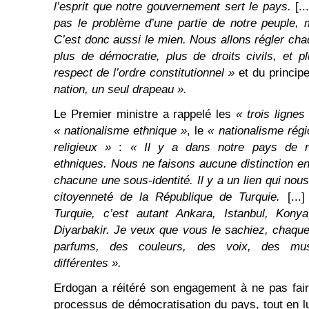
l’esprit que notre gouvernement sert le pays.
[..
pas le problème d’une partie de notre peuple, 
C’est donc aussi le mien. Nous allons régler c
plus de démocratie, plus de droits civils, et p
respect de l’ordre constitutionnel »
et du princip
nation, un seul drapeau ».
Le Premier ministre a rappelé les
« trois lignes
« nationalisme ethnique »
, le
« nationalisme régi
religieux »
:
« Il y a dans notre pays de 
ethniques. Nous ne faisons aucune distinction ent
chacune une sous-identité. Il y a un lien qui nous 
citoyenneté de la République de Turquie.
[...
Turquie, c’est autant Ankara, Istanbul, Kon
Diyarbakir. Je veux que vous le sachiez, chaqu
parfums, des couleurs, des voix, des mu
différentes ».
Erdogan a réitéré son engagement à ne pas fair
processus de démocratisation du pays, tout en lu