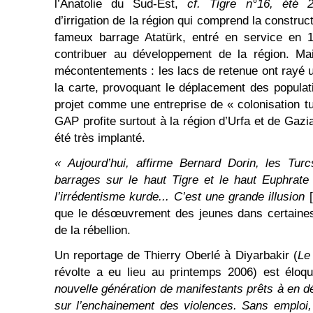
l’Anatolie du Sud-Est,
cf. Tigre n°16, été 
d’irrigation de la région qui comprend la construc
fameux barrage Atatürk, entré en service en 1
contribuer au développement de la région. Mai
mécontentements : les lacs de retenue ont rayé u
la carte, provoquant le déplacement des popula
projet comme une entreprise de « colonisation tu
GAP profite surtout à la région d’Urfa et de Gaz
été très implanté.
« Aujourd’hui, affirme Bernard Dorin, les Tur
barrages sur le haut Tigre et le haut Euphrate
l’irrédentisme kurde... C’est une grande illusion
[
que le désœuvrement des jeunes dans certaines
de la rébellion.
Un reportage de Thierry Oberlé à Diyarbakir (
Le
révolte a eu lieu au printemps 2006) est éloq
nouvelle génération de manifestants prêts à en d
sur l’enchainement des violences. Sans emploi,