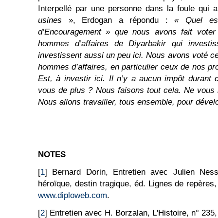
Interpellé par une personne dans la foule qui 
usines
», Erdogan a répondu :
« Quel es
d’Encouragement » que nous avons fait voter
hommes d’affaires de Diyarbakir qui investi
investissent aussi un peu ici. Nous avons voté ce
hommes d’affaires, en particulier ceux de nos pr
Est, à investir ici. Il n’y a aucun impôt durant
vous de plus ? Nous faisons tout cela. Ne vous h
Nous allons travailler, tous ensemble, pour dével
NOTES
[
1
] Bernard Dorin, Entretien avec Julien Ness
héroïque, destin tragique, éd. Lignes de repères,
www.diploweb.com
.
[
2
] Entretien avec H. Borzalan, L'Histoire, n° 235