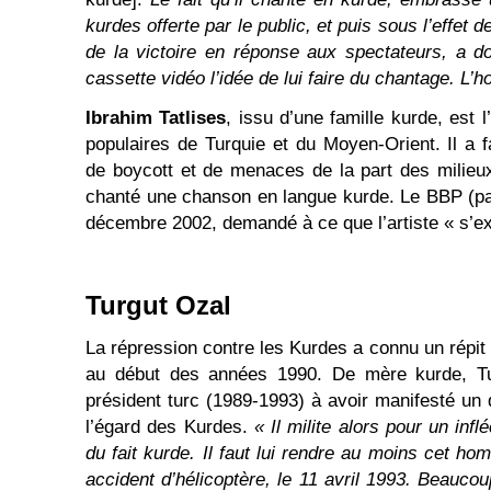
kurdes offerte par le public, et puis sous l’effet 
de la victoire en réponse aux spectateurs, a d
cassette vidéo l’idée de lui faire du chantage. L’ho
Ibrahim Tatlises
, issu d’une famille kurde, est 
populaires de Turquie et du Moyen-Orient. Il a f
de boycott et de menaces de la part des milieux
chanté une chanson en langue kurde. Le BBP (part
décembre 2002, demandé à ce que l’artiste « s’ex
Turgut Ozal
La répression contre les Kurdes a connu un répit
au début des années 1990. De mère kurde, Tu
président turc (1989-1993) à avoir manifesté u
l’égard des Kurdes.
« Il milite alors pour un inf
du fait kurde. Il faut lui rendre au moins cet h
accident d’hélicoptère, le 11 avril 1993. Beauco