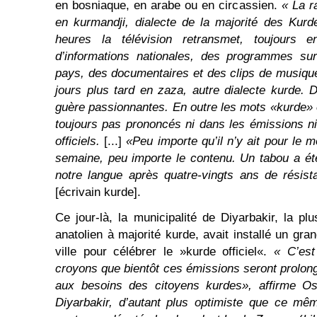
en bosniaque, en arabe ou en circassien.
« La r
en kurmandji, dialecte de la majorité des Kurd
heures la télévision retransmet, toujours e
d’informations nationales, des programmes sur
pays, des documentaires et des clips de musique.
jours plus tard en zaza, autre dialecte kurde.
guère passionnantes. En outre les mots «kurde»
toujours pas prononcés ni dans les émissions ni 
officiels.
[...]
«Peu importe qu’il n’y ait pour le
semaine, peu importe le contenu. Un tabou a été
notre langue après quatre-vingts ans de résist
[écrivain kurde].
Ce jour-là, la municipalité de Diyarbakir, la pl
anatolien à majorité kurde, avait installé un gra
ville pour célébrer le »kurde officiel«.
« C’est
croyons que bientôt ces émissions seront prolong
aux besoins des citoyens kurdes», affirme O
Diyarbakir, d’autant plus optimiste que ce mêm