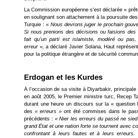
La Commission européenne s’est déclarée « prêt
en soulignant son attachement à la poursuite de
Turquie :
« Nous devrons juger le prochain gouv
Si nous prenions des décisions ou faisions des 
fait qu’un parti est islamiste, modéré ou pas
erreur »,
a déclaré Javier Solana, Haut représen
pour la politique étrangère et de sécurité commun
Erdogan et les Kurdes
À l’occasion de sa visite à Diyarbakir, principale
en août 2005, le Premier ministre turc, Recep 
durant une heure un discours sur la « question
des
« erreurs »
ont été commises dans le pass
précédents :
« Nier les erreurs du passé ne sie
grand État et une nation forte se tournent avec co
confrontant à leurs fautes et à leurs erreurs.