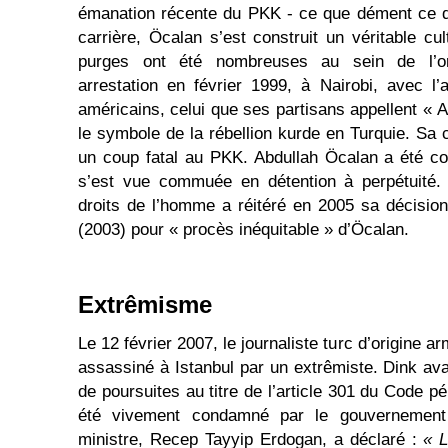
émanation récente du PKK - ce que dément ce de
carrière, Öcalan s’est construit un véritable cu
purges ont été nombreuses au sein de l’or
arrestation en février 1999, à Nairobi, avec l
américains, celui que ses partisans appellent « 
le symbole de la rébellion kurde en Turquie. Sa 
un coup fatal au PKK. Abdullah Öcalan a été c
s’est vue commuée en détention à perpétuité
droits de l’homme a réitéré en 2005 sa décisio
(2003) pour « procès inéquitable » d’Öcalan.
Extrêmisme
Le 12 février 2007, le journaliste turc d’origine 
assassiné à Istanbul par un extrêmiste. Dink avait
de poursuites au titre de l’article 301 du Code p
été vivement condamné par le gouvernement 
ministre, Recep Tayyip Erdogan, a déclaré :
« L