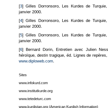
[
3
] Gilles Dorronsoro, Les Kurdes de Turquie
janvier 2000.
[
4
] Gilles Dorronsoro, Les Kurdes de Turquie
janvier 2000.
[
5
] Gilles Dorronsoro, Les Kurdes de Turquie
janvier 2000.
[
6
] Bernard Dorin, Entretien avec Julien Ness
héroïque, destin tragique, éd. Lignes de repères,
www.diploweb.com
.
Sites
www.infokurd.com
www.institutkurde.org
www.tetedeturc.com
www.kurdistan.org (American Kurdish Information)