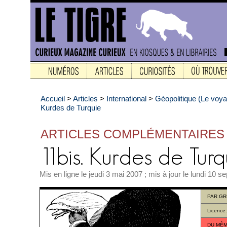
Accueil
>
Articles
>
International
>
Géopolitique (Le voy
Kurdes de Turquie
ARTICLES COMPLÉMENTAIRES
Mis en ligne le jeudi 3 mai 2007 ; mis à jour le lundi 10 
PAR
GR
Licence
DU MÊM