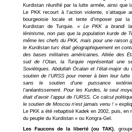
Kurdistan réunifié par la lutte armée, ainsi que l
Le PKK recourt à l’action violente, s’attaque 
bourgeoisie locale et tente d’imposer par l
Kurdistan de Turquie.
« Le PKK a brandi la
léninisme, non pas que la population kurde de T
même les chefs du PKK, mais pour une raison gé
le Kurdistan turc était géographiquement en cont
des bases militaires américaines. Alliée des Ét
sud de l’Otan, la Turquie représentait une 
Soviétiques. Abdullah Öcalan et l’état-major d
soutien de l’URSS pour mener à bien leur lutte 
sans le soutien d’une puissance extér
l’anéantissement. Pour les Kurdes, le seul moy
était d’avoir l’appui de l’URSS. Ce calcul politiq
le soutien de Moscou n’est jamais venu ! »
expliq
Le PKK a été rebaptisé Kadek en 2002, puis, en
du peuple du Kurdistan » ou Kongra-Gel.
Les Faucons de la liberté (ou TAK)
, group