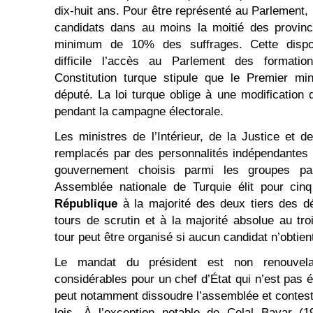
dix-huit ans. Pour être représenté au Parlement, 
candidats dans au moins la moitié des provinc
minimum de 10% des suffrages. Cette dispo
difficile l’accès au Parlement des formatio
Constitution turque stipule que le Premier min
député. La loi turque oblige à une modificatio
pendant la campagne électorale.
Les ministres de l’Intérieur, de la Justice et d
remplacés par des personnalités indépendantes
gouvernement choisis parmi les groupes pa
Assemblée nationale de Turquie élit pour ci
République
à la majorité des deux tiers des d
tours de scrutin et à la majorité absolue au tr
tour peut être organisé si aucun candidat n’obtien
Le mandat du président est non renouvela
considérables pour un chef d’État qui n’est pas él
peut notamment dissoudre l’assemblée et conteste
lois. À l’exception notable de Celal Bayar (1