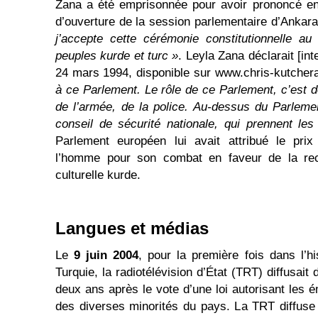
Zana a été emprisonnée pour avoir prononcé en
d’ouverture de la session parlementaire d’Ankar
j’accepte cette cérémonie constitutionnelle au
peuples kurde et turc »
. Leyla Zana déclarait [in
24 mars 1994, disponible sur www.chris-kutcher
à ce Parlement. Le rôle de ce Parlement, c’est de 
de l’armée, de la police. Au-dessus du Parleme
conseil de sécurité nationale, qui prennent les
Parlement européen lui avait attribué le pri
l’homme pour son combat en faveur de la reco
culturelle kurde.
Langues et médias
Le
9 juin 2004
, pour la première fois dans l’hi
Turquie, la radiotélévision d’État (TRT) diffusa
deux ans après le vote d’une loi autorisant les 
des diverses minorités du pays. La TRT diffus