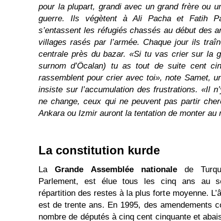
pour la plupart, grandi avec un grand frère ou u
guerre. Ils végètent à Ali Pacha et Fatih P
s’entassent les réfugiés chassés au début des a
villages rasés par l’armée. Chaque jour ils tra
centrale près du bazar. «Si tu vas crier sur la 
surnom d’Öcalan) tu as tout de suite cent ci
rassemblent pour crier avec toi», note Samet, u
insiste sur l’accumulation des frustrations. «Il n’y
ne change, ceux qui ne peuvent pas partir cherc
Ankara ou Izmir auront la tentation de monter au
La constitution kurde
La
Grande Assemblée nationale
de Turqui
Parlement, est élue tous les cinq ans au sc
répartition des restes à la plus forte moyenne. L’
est de trente ans. En 1995, des amendements con
nombre de députés à cinq cent cinquante et abais