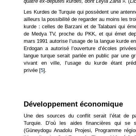
quatre ex-députés kurdes, dont Leyla Zana ».
(
Li
Les Kurdes de Turquie qui possèdent une antenne 
ailleurs la possibilité de regarder au moins les tr
kurde : celles de Barzani et de Talabani qui émet
de Medya TV, proche du PKK, et qui émet depu
mars 1991 autorise l’usage de la langue kurde en
Erdogan a autorisé l’ouverture d’écoles privée
langue turque serait parlée en public par une 
vivant en ville, l’usage du kurde étant pré
privée [
5
].
Développement économique
Une des sources du conflit serait l’état de p
Turquie. D’où les aides financières qui se 
(Güneydogu Anadolu Projesi, Programme régio