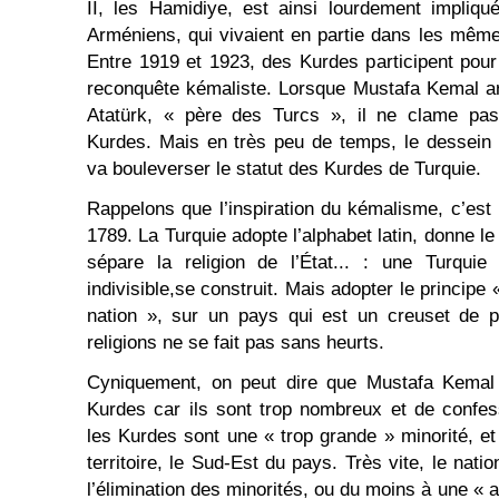
II, les Hamidiye, est ainsi lourdement impliq
Arméniens, qui vivaient en partie dans les mêm
Entre 1919 et 1923, des Kurdes participent pour
reconquête kémaliste. Lorsque Mustafa Kemal ar
Atatürk, « père des Turcs », il ne clame pas 
Kurdes. Mais en très peu de temps, le dessein 
va bouleverser le statut des Kurdes de Turquie.
Rappelons que l’inspiration du kémalisme, c’est 
1789. La Turquie adopte l’alphabet latin, donne l
sépare la religion de l’État... : une Turquie
indivisible,se construit. Mais adopter le principe
nation », sur un pays qui est un creuset de p
religions ne se fait pas sans heurts.
Cyniquement, on peut dire que Mustafa Kemal 
Kurdes car ils sont trop nombreux et de confe
les Kurdes sont une « trop grande » minorité, e
territoire, le Sud-Est du pays. Très vite, le nati
l’élimination des minorités, ou du moins à une « a