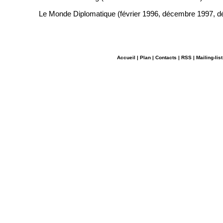
Le Monde Diplomatique (février 1996, décembre 1997, 
Accueil
|
Plan
|
Contacts
|
RSS
|
Mailing-list