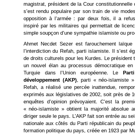
magistrat, président de la Cour constitutionnelle
s’est rendu populaire par son train de vie modes
opposition à l’armée : par deux fois, il a refu
inspiré par les militaires qui permettait de licen
simple soupçon d’une sympathie islamiste ou pro
Ahmet Necdet Sezer est farouchement laïque 
l’interdiction du Refah, parti islamiste. Il s’est
de droits culturels pour les Kurdes. Le président 
un nouvel élan au processus démocratique en v
Turquie dans l’Union européenne. Le
Part
développement (AKP)
, parti « néo-islamiste 
Refah, a réalisé une percée inattendue, rempo
exprimés aux législatives de 2002, soit près de 
enquêtes d’opinion prévoyaient. C’est la premi
« néo-islamiste » obtient la majorité absolue 
diriger seule le pays. L’AKP fait son entrée au 
nationale aux côtés du Parti républicain du peup
formation politique du pays, créée en 1923 par M