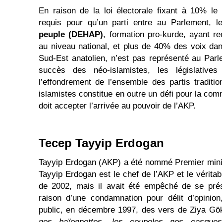
En raison de la loi électorale fixant à 10% le
requis pour qu’un parti entre au Parlement, 
peuple (DEHAP)
, formation pro-kurde, ayant re
au niveau national, et plus de 40% des voix dans
Sud-Est anatolien, n’est pas représenté au Par
succès des néo-islamistes, les législativ
l’effondrement de l’ensemble des partis traditio
islamistes constitue en outre un défi pour la com
doit accepter l’arrivée au pouvoir de l’AKP.
Tecep Tayyip Erdogan
Tayyip Erdogan (AKP) a été nommé Premier mini
Tayyip Erdogan est le chef de l’AKP et le vérita
de 2002, mais il avait été empêché de se prés
raison d’une condamnation pour délit d’opinio
public, en décembre 1997, des vers de Ziya Gö
nos baïonnettes, les coupoles nos casqu