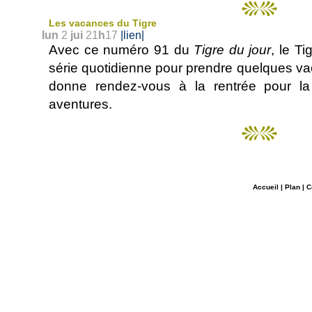
Les vacances du Tigre
lun
2
jui
21
h
17
|lien|
Avec ce numéro 91 du
Tigre du jour
, le T
série quotidienne pour prendre quelques va
donne rendez-vous à la rentrée pour la
aventures.
Accueil
|
Plan
|
C