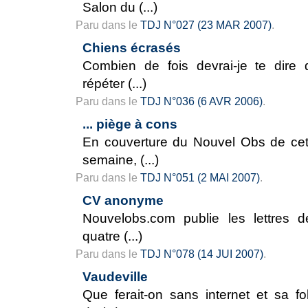
Salon du (...)
Paru dans le
TDJ N°027 (23 MAR 2007)
.
Chiens écrasés
Combien de fois devrai-je te dire 
répéter (...)
Paru dans le
TDJ N°036 (6 AVR 2006)
.
... piège à cons
En couverture du Nouvel Obs de cet
semaine, (...)
Paru dans le
TDJ N°051 (2 MAI 2007)
.
CV anonyme
Nouvelobs.com publie les lettres d
quatre (...)
Paru dans le
TDJ N°078 (14 JUI 2007)
.
Vaudeville
Que ferait-on sans internet et sa fol