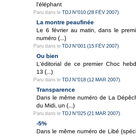
l’éléphant
Paru dans le
TDJ N°010 (28 FÉV 2007)
.
La montre peaufinée
Le 6 février au matin, dans le premi
numéro (...)
Paru dans le
TDJ N°001 (15 FÉV 2007)
.
Ou bien
L'éditorial de ce premier Choc hebd
13 (...)
Paru dans le
TDJ N°018 (12 MAR 2007)
.
Transparence
Dans le même numéro de La Dépêc
du Midi, un (...)
Paru dans le
TDJ N°025 (21 MAR 2007)
.
-5%
Dans le même numéro de Libé (spéci