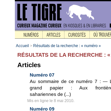
Accueil
>
Résultats de la recherche : « numéro »
RÉSULTATS DE LA RECHERCHE : 
Articles
Numéro 07
Au sommaire de ce numéro 7 : — 
grand papier : Aux frontièr
sahariennes de (...)
Mis en ligne le 8 mai 2010.
Numéro 09