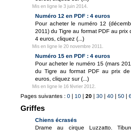
Mis en ligne le 3 juin 2014.
Numéro 12 en PDF : 4 euros
Pour acheter le numéro 12 (décemb
2011) du Tigre au format PDF au prix 
4 euros, cliquez (...)
Mis en ligne le 20 novembre 2011.
Numéro 15 en PDF : 4 euros
Pour acheter le numéro 15 (mars 201
du Tigre au format PDF au prix de
euros, cliquez sur (...)
Mis en ligne le 16 février 2012.
Pages suivantes :
0
|
10
|
20
|
30
|
40
|
50
|
Griffes
Chiens écrasés
Drame au cirque Luzzatto. Tibur