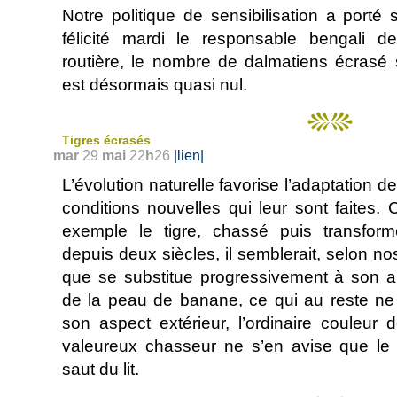
Notre politique de sensibilisation a porté s
félicité mardi le responsable bengali de
routière, le nombre de dalmatiens écrasé 
est désormais quasi nul.
Tigres écrasés
mar
29
mai
22
h
26
|lien|
L’évolution naturelle favorise l’adaptation 
conditions nouvelles qui leur sont faites.
exemple le tigre, chassé puis transfor
depuis deux siècles, il semblerait, selon no
que se substitue progressivement à son an
de la peau de banane, ce qui au reste n
son aspect extérieur, l’ordinaire couleur
valeureux chasseur ne s’en avise que le
saut du lit.