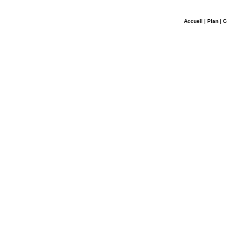
Accueil
|
Plan
|
C